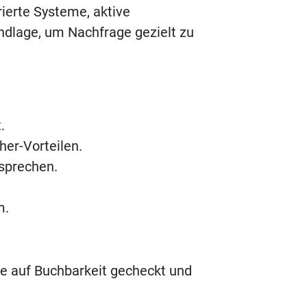
ierte Systeme, aktive
undlage, um Nachfrage gezielt zu
.
her-Vorteilen.
sprechen.
m.
e auf Buchbarkeit gecheckt und