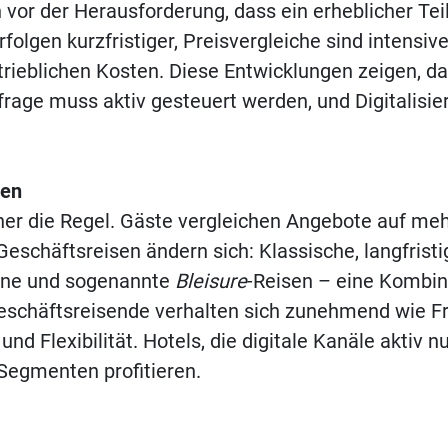
 vor der Herausforderung, dass ein erheblicher Tei
folgen kurzfristiger, Preisvergleiche sind intensiv
etrieblichen Kosten. Diese Entwicklungen zeigen, da
rage muss aktiv gesteuert werden, und Digitalisie
sen
er die Regel. Gäste vergleichen Angebote auf me
 Geschäftsreisen ändern sich: Klassische, langfris
mine und sogenannte
Bleisure
-Reisen – eine Kombin
schäftsreisende verhalten sich zunehmend wie Fre
d Flexibilität. Hotels, die digitale Kanäle aktiv n
Segmenten profitieren.