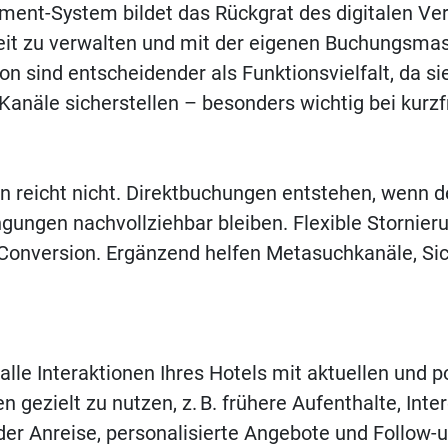
ent-System bildet das Rückgrat des digitalen Ver
zeit zu verwalten und mit der eigenen Buchungsmas
ion sind entscheidender als Funktionsvielfalt, da s
 Kanäle sicherstellen – besonders wichtig bei kur
 reicht nicht. Direktbuchungen entstehen, wenn der
ungen nachvollziehbar bleiben. Flexible Stornier
 Conversion. Ergänzend helfen Metasuchkanäle, Sic
alle Interaktionen Ihres Hotels mit aktuellen und 
n gezielt zu nutzen, z. B. frühere Aufenthalte, Int
er Anreise, personalisierte Angebote und Follow