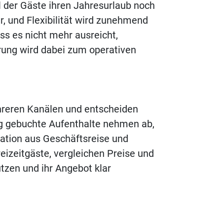
l der Gäste ihren Jahresurlaub noch
er, und Flexibilität wird zunehmend
ss es nicht mehr ausreicht,
rung wird dabei zum operativen
hreren Kanälen und entscheiden
tig gebuchte Aufenthalte nehmen ab,
ation aus Geschäftsreise und
izeitgäste, vergleichen Preise und
utzen und ihr Angebot klar