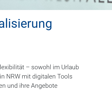
alisierung
exibilität – sowohl im Urlaub
 in NRW mit digitalen Tools
en und ihre Angebote