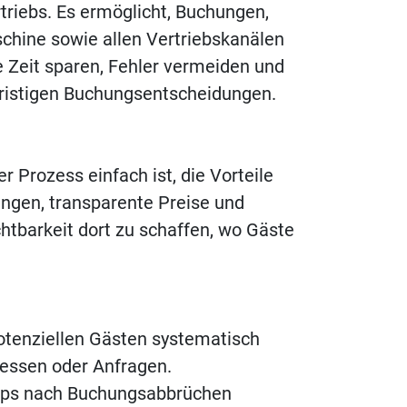
triebs. Es ermöglicht, Buchungen,
chine sowie allen Vertriebskanälen
ie Zeit sparen, Fehler vermeiden und
zfristigen Buchungsentscheidungen.
 Prozess einfach ist, die Vorteile
ungen, transparente Preise und
htbarkeit dort zu schaffen, wo Gäste
potenziellen Gästen systematisch
eressen oder Anfragen.
-ups nach Buchungsabbrüchen