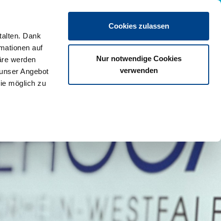
Termin vereinbaren
Cookies zulassen
talten. Dank
rmationen auf
Nur notwendige Cookies
äre werden
verwenden
 unser Angebot
ie möglich zu