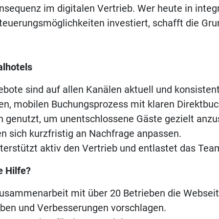
sequenz im digitalen Vertrieb. Wer heute in integr
teuerungsmöglichkeiten investiert, schafft die Gr
alhotels
bote sind auf allen Kanälen aktuell und konsistent
hen, mobilen Buchungsprozess mit klaren Direktbuc
 genutzt, um unentschlossene Gäste gezielt anzu
n sich kurzfristig an Nachfrage anpassen.
erstützt aktiv den Vertrieb und entlastet das Tea
 Hilfe?
usammenarbeit mit über 20 Betrieben die Webseit
geben und Verbesserungen vorschlagen.