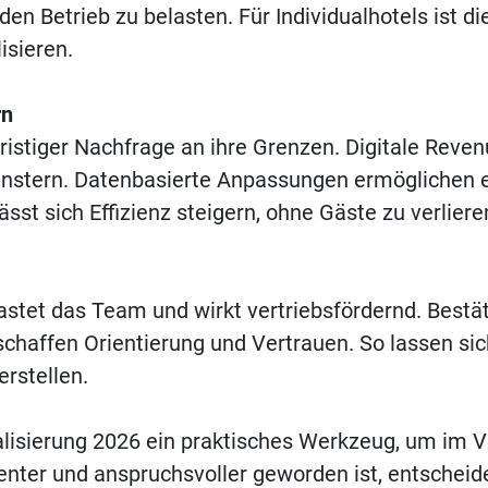
en Betrieb zu belasten. Für Individualhotels ist d
isieren.
rn
ristiger Nachfrage an ihre Grenzen. Digitale Reve
stern. Datenbasierte Anpassungen ermöglichen es
sst sich Effizienz steigern, ohne Gäste zu verliere
tet das Team und wirkt vertriebsfördernd. Bestät
chaffen Orientierung und Vertrauen. So lassen sic
rstellen.
talisierung 2026 ein praktisches Werkzeug, um im V
renter und anspruchsvoller geworden ist, entscheid