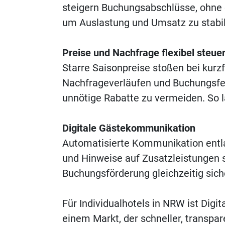
steigern Buchungsabschlüsse, ohne d
um Auslastung und Umsatz zu stabil
Preise und Nachfrage flexibel steue
Starre Saisonpreise stoßen bei kurzf
Nachfrageverläufen und Buchungsfen
unnötige Rabatte zu vermeiden. So lä
Digitale Gästekommunikation
Automatisierte Kommunikation entlas
und Hinweise auf Zusatzleistungen s
Buchungsförderung gleichzeitig siche
Für Individualhotels in NRW ist Digi
einem Markt, der schneller, transpa