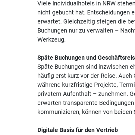
Viele Individualhotels in NRW stehen
nicht gebucht hat. Entscheidungen er
erwartet. Gleichzeitig steigen die b
Buchungen nur zu verwalten – Nachf
Werkzeug.
Späte Buchungen und Geschäftsrei
Späte Buchungen sind inzwischen eh
häufig erst kurz vor der Reise. Auch
während kurzfristige Projekte, Ter
privatem Aufenthalt – zunehmen. Ge
erwarten transparente Bedingungen un
kommunizieren, können von beiden 
Digitale Basis für den Vertrieb