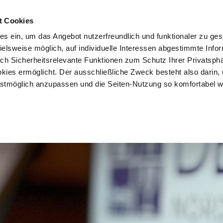
t Cookies
es ein, um das Angebot nutzerfreundlich und funktionaler zu ges
pielsweise möglich, auf individuelle Interessen abgestimmte Info
uch Sicherheitsrelevante Funktionen zum Schutz Ihrer Privatsph
kies ermöglicht. Der ausschließliche Zweck besteht also darin,
tmöglich anzupassen und die Seiten-Nutzung so komfortabel w