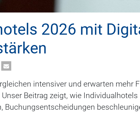
hotels 2026 mit Digit
stärken
gleichen intensiver und erwarten mehr Fl
 Unser Beitrag zeigt, wie Individualhotels
rn, Buchungsentscheidungen beschleunig