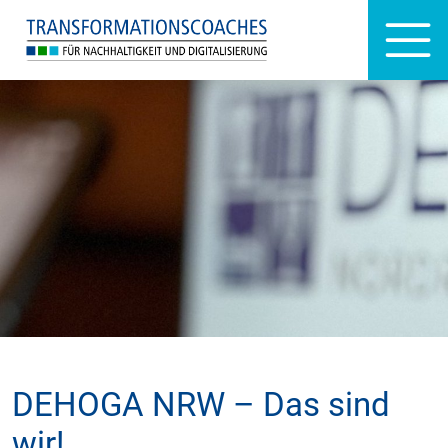
DEHOGA NRW – Das sind
wir!