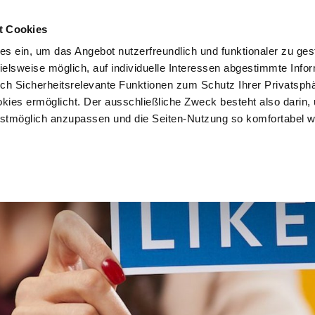
t Cookies
es ein, um das Angebot nutzerfreundlich und funktionaler zu ges
pielsweise möglich, auf individuelle Interessen abgestimmte Info
uch Sicherheitsrelevante Funktionen zum Schutz Ihrer Privatsph
kies ermöglicht. Der ausschließliche Zweck besteht also darin,
tmöglich anzupassen und die Seiten-Nutzung so komfortabel w