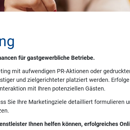
ing
hancen für gastgewerbliche Betriebe.
eting mit aufwendigen PR-Aktionen oder gedruckt
tiger und zielgerichteter platziert werden. Erfolg
Interaktion mit Ihren potenziellen Gästen.
ss Sie Ihre Marketingziele detailliert formulieren 
zen.
enstleister Ihnen helfen können, erfolgreiches Onl