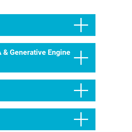
 & Generative Engine