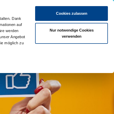
Termin vereinbaren
Cookies zulassen
talten. Dank
rmationen auf
Nur notwendige Cookies
äre werden
verwenden
 unser Angebot
ie möglich zu