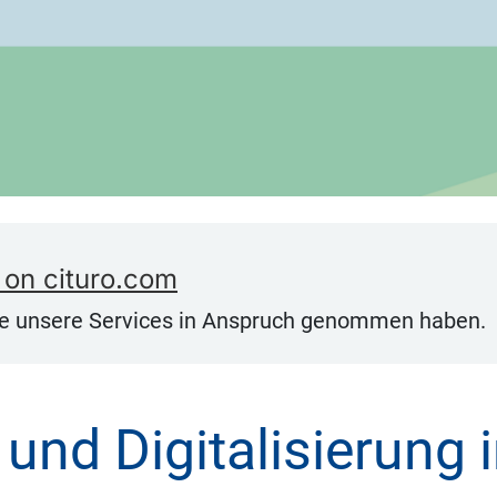
 on cituro.com
ie unsere Services in Anspruch genommen haben.
 5 from
 und Digitalisierung 