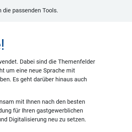
n die passenden Tools.
!
rwendet. Dabei sind die Themenfelder
eht um eine neue Sprache mit
ben. Es geht darüber hinaus auch
insam mit Ihnen nach den besten
endung für Ihren gastgewerblichen
und Digitalisierung neu zu setzen.