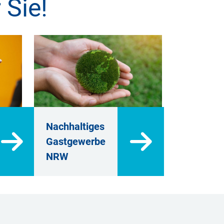
 Sie!
Nachhaltiges
Gastgewerbe
NRW