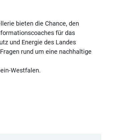
llerie bieten die Chance, den
sformationscoaches für das
hutz und Energie des Landes
 Fragen rund um eine nachhaltige
ein-Westfalen.