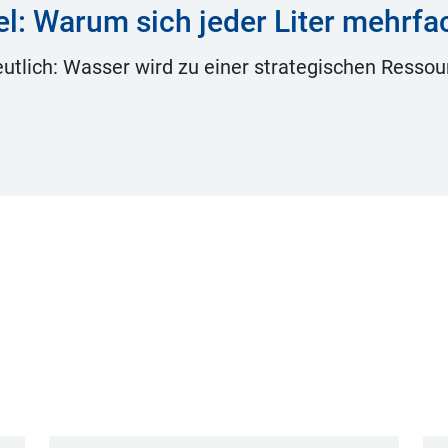
l: Warum sich jeder Liter mehrfa
utlich: Wasser wird zu einer strategischen Ressourc