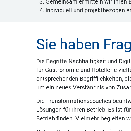
Gemeinsam ermitteln wir Ihren B
Individuell und projektbezogen 
Sie haben Frag
Die Begriffe Nachhaltigkeit und Digi
für Gastronomie und Hotellerie viel
entsprechenden Begrifflichkeiten, 
um ein neues Verständnis von Zus
Die Transformationscoaches beantw
Lösungen für Ihren Betrieb. Es ist f
Betrieb finden. Vielmehr begleiten w