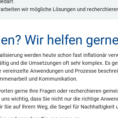
edarf.
erarbeiten wir mögliche Lösungen und recherchiere
en? Wir helfen gerne
talisierung werden heute schon fast inflationär ve
fältig und die Umsetzungen oft sehr komplex. Es g
die vereinzelte Anwendungen und Prozesse beschrei
ammenarbeit und Kommunikation.
orten gerne Ihre Fragen oder recherchieren geme
ür uns wichtig, dass Sie nicht nur die richtige Anw
ir Sie auf Ihrem Weg, die Segel für Nachhaltigkeit 