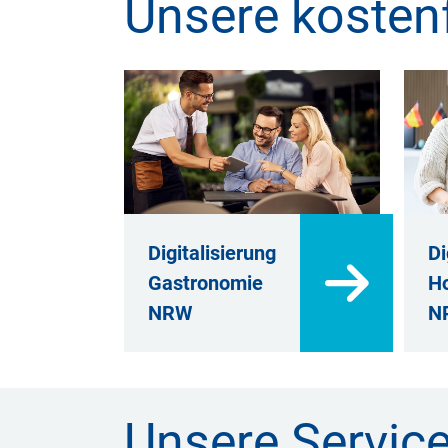
Unsere kostenf
Digitalisierung
Di
Gastronomie
Ho
NRW
N
Unsere Servic