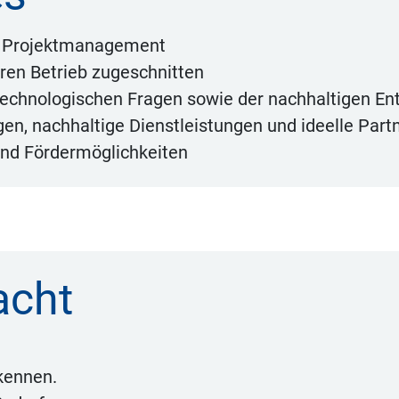
f, Projektmanagement
Ihren Betrieb zugeschnitten
technologischen Fragen sowie der nachhaltigen En
en, nachhaltige Dienstleistungen und ideelle Part
und Fördermöglichkeiten
acht
 kennen.