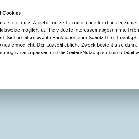
t Cookies
es ein, um das Angebot nutzerfreundlich und funktionaler zu ges
pielsweise möglich, auf individuelle Interessen abgestimmte Info
uch Sicherheitsrelevante Funktionen zum Schutz Ihrer Privatsph
kies ermöglicht. Der ausschließliche Zweck besteht also darin,
tmöglich anzupassen und die Seiten-Nutzung so komfortabel w