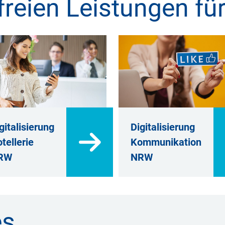
reien Leistungen für
gitalisierung
Digitalisierung
tellerie
Kommunikation
RW
NRW
es