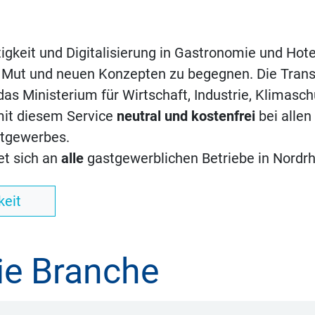
gkeit und Digitalisierung in Gastronomie und Hote
t Mut und neuen Konzepten zu begegnen. Die Tran
s Ministerium für Wirtschaft, Industrie, Klimasc
mit diesem Service
neutral und kostenfrei
bei allen
stgewerbes.
et sich an
alle
gastgewerblichen Betriebe in Nordrh
keit
die Branche