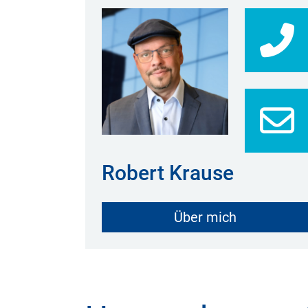
0
Robert Krause
Über mich