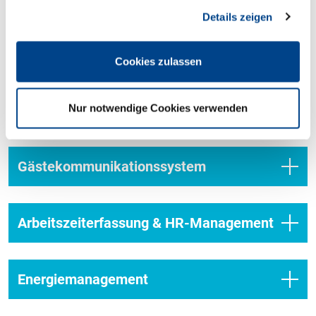
Seiten-Nutzung so komfortabel wie möglich zu gestalten.
Details zeigen
Channel Manager und Internet
Buchungsmaschine (IBE)
Cookies zulassen
Bezahldienstleister
Nur notwendige Cookies verwenden
Gästekommunikationssystem
Arbeitszeiterfassung & HR-Management
Energiemanagement