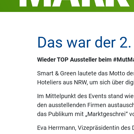
Das war der 2
Wieder TOP Aussteller beim #MutM
Smart & Green lautete das Motto de
Hoteliers aus NRW, um sich über dig
Im Mittelpunkt des Events stand wi
den ausstellenden Firmen austausche
das Publikum mit „Marktgeschrei“ v
Eva Herrmann, Vizepräsidentin des 