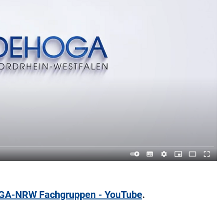
A-NRW Fachgruppen - YouTube
.