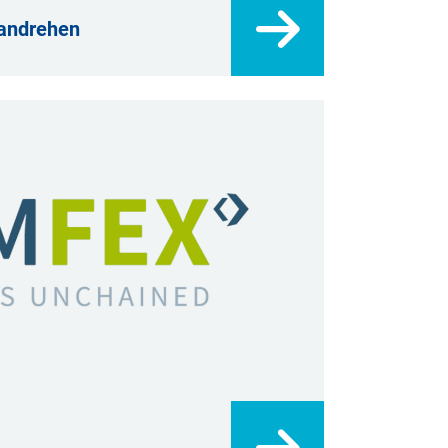
 andrehen