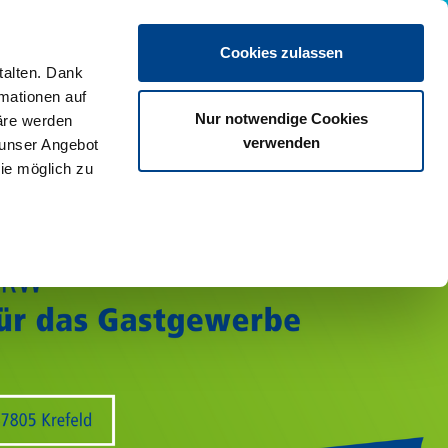
Termin vereinbaren
Cookies zulassen
talten. Dank
rmationen auf
Nur notwendige Cookies
äre werden
verwenden
 unser Angebot
ie möglich zu