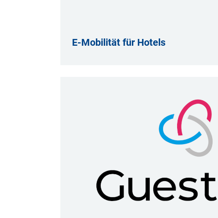
E-Mobilität für Hotels