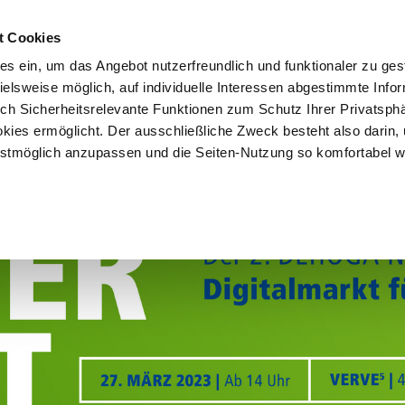
t Cookies
es ein, um das Angebot nutzerfreundlich und funktionaler zu ges
pielsweise möglich, auf individuelle Interessen abgestimmte Info
uch Sicherheitsrelevante Funktionen zum Schutz Ihrer Privatsph
kies ermöglicht. Der ausschließliche Zweck besteht also darin,
tmöglich anzupassen und die Seiten-Nutzung so komfortabel w