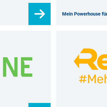
Mein Powerhouse für