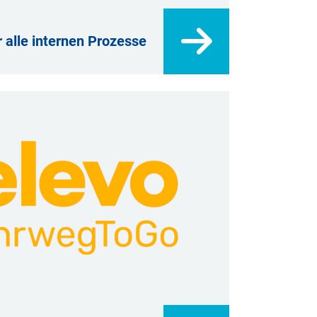
 alle internen Prozesse