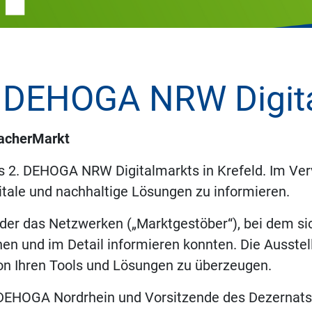
. DEHOGA NRW Digit
acherMarkt
s 2. DEHOGA NRW Digitalmarkts in Krefeld. Im Ve
itale und nachhaltige Lösungen zu informieren.
eder das Netzwerken („Marktgestöber“), bei dem s
n und im Detail informieren konnten. Die Ausstel
on Ihren Tools und Lösungen zu überzeugen.
DEHOGA Nordrhein und Vorsitzende des Dezernats Di