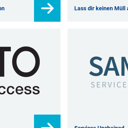
on
Lass dir keinen Müll
Services Unchained