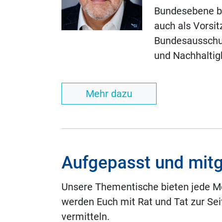
Bundesebene be
auch als Vorsi
Bundesausschus
und Nachhaltigk
Mehr dazu
Aufgepasst und mit
Unsere Thementische bieten jede Men
werden Euch mit Rat und Tat zur Sei
vermitteln.