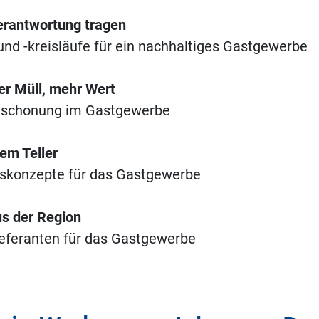
rantwortung tragen
nd -kreisläufe für ein nachhaltiges Gastgewerbe
 Müll, mehr Wert
nschonung im Gastgewerbe
dem Teller
skonzepte für das Gastgewerbe
us der Region
eferanten für das Gastgewerbe