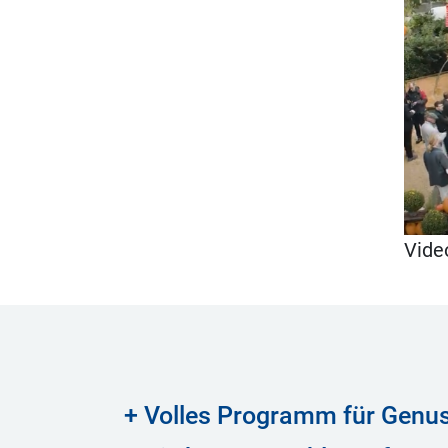
Vide
+ Volles Programm für Genuss