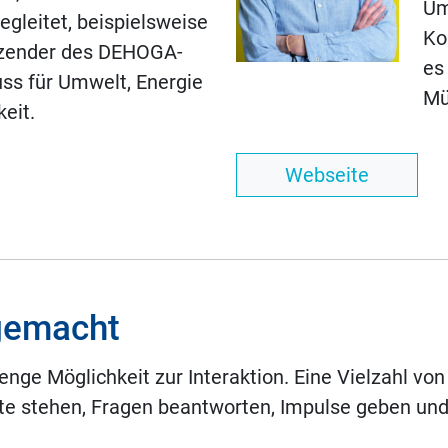
Um
gleitet, beispielsweise
Ko
tzender des DEHOGA-
es
s für Umwelt, Energie
Mü
eit.
Webseite
gemacht
ge Möglichkeit zur Interaktion. Eine Vielzahl von
te stehen, Fragen beantworten, Impulse geben und 