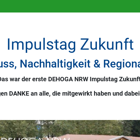
Impulstag Zukunft
ss, Nachhaltigkeit & Regiona
Das war der erste DEHOGA NRW Impulstag Zukunft
gen DANKE an alle, die mitgewirkt haben und dabei