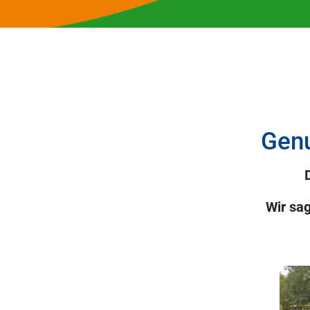
Genu
Wir sa