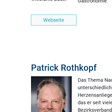
Gastronomie.
Webseite
Patrick Rothkopf
Das Thema Nach
unterschiedlich
Herzensanliege
das er seit vie
Bezirksverband