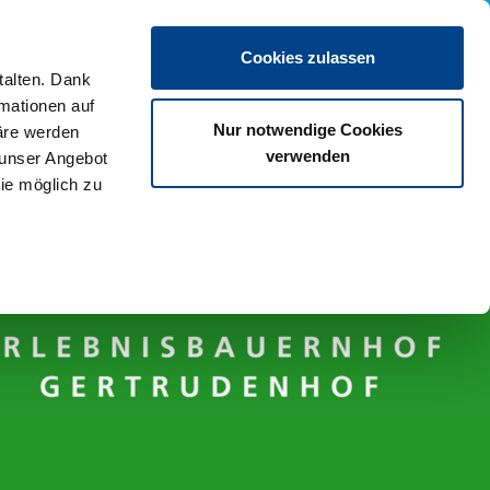
Termin vereinbaren
Cookies zulassen
talten. Dank
rmationen auf
Nur notwendige Cookies
äre werden
verwenden
 unser Angebot
ie möglich zu