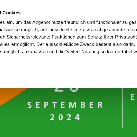
t Cookies
es ein, um das Angebot nutzerfreundlich und funktionaler zu ges
pielsweise möglich, auf individuelle Interessen abgestimmte Info
uch Sicherheitsrelevante Funktionen zum Schutz Ihrer Privatsph
kies ermöglicht. Der ausschließliche Zweck besteht also darin,
tmöglich anzupassen und die Seiten-Nutzung so komfortabel w