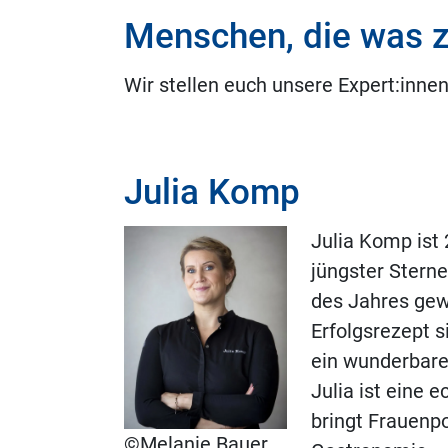
Menschen, die was 
Wir stellen euch unsere Expert:innen
Julia Komp
Julia Komp ist
jüngster Sterne
des Jahres gew
Erfolgsrezept s
ein wunderbare
Julia ist eine 
bringt Frauenpo
©Melanie Bauer