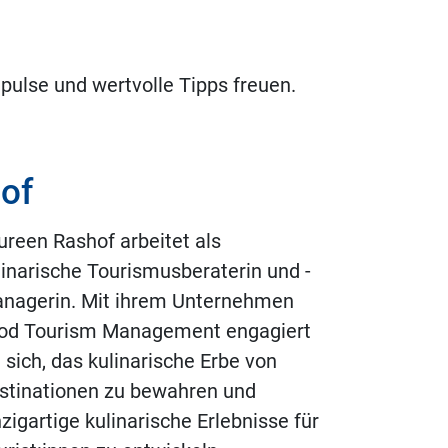
pulse und wertvolle Tipps freuen.
of
ureen Rashof arbeitet als
linarische Tourismusberaterin und -
nagerin. Mit ihrem Unternehmen
od Tourism Management engagiert
e sich, das kulinarische Erbe von
stinationen zu bewahren und
nzigartige kulinarische Erlebnisse für