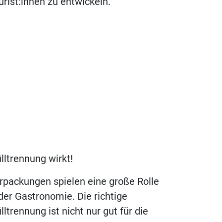
urist:innen zu entwickeln.
lltrennung wirkt!
rpackungen spielen eine große Rolle
 der Gastronomie. Die richtige
lltrennung ist nicht nur gut für die