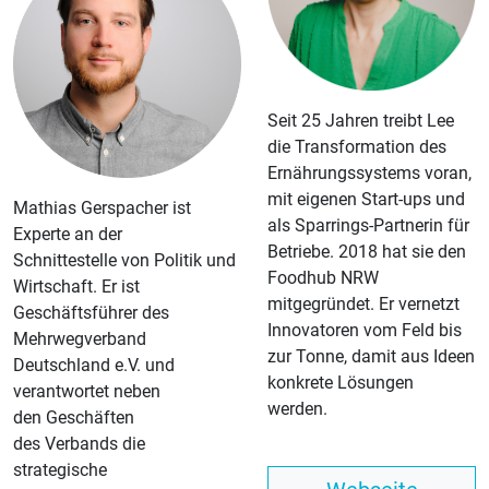
Seit 25 Jahren treibt Lee
die Transformation des
Ernährungssystems voran,
mit eigenen Start-ups und
Mathias Gerspacher ist
als Sparrings-Partnerin für
Experte an der
Betriebe. 2018 hat sie den
Schnittestelle von Politik und
Foodhub NRW
Wirtschaft. Er ist
mitgegründet. Er vernetzt
Geschäftsführer des
Innovatoren vom Feld bis
Mehrwegverband
zur Tonne, damit aus Ideen
Deutschland e.V. und
konkrete Lösungen
verantwortet neben
werden.
den Geschäften
des Verbands die
strategische