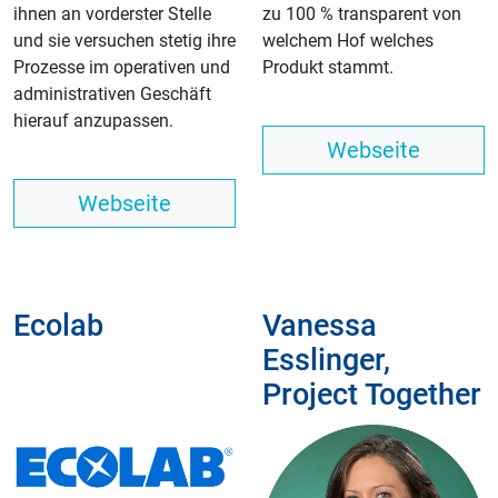
ihnen an vorderster Stelle
zu 100 % transparent von
und sie versuchen stetig ihre
welchem Hof welches
Prozesse im operativen und
Produkt stammt.
administrativen Geschäft
hierauf anzupassen.
Webseite
Webseite
Ecolab
Vanessa
Esslinger,
Project Together