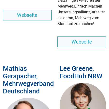
vielzähligen Akteuren der
Mehrweg.Einfach.Machen
Umsetzungsallianz, arbeitet
Webseite
sie daran, Mehrweg zum
Standard zu machen!
Webseite
Mathias
Lee Greene,
Gerspacher,
FoodHub NRW
Mehrwegverband
Deutschland