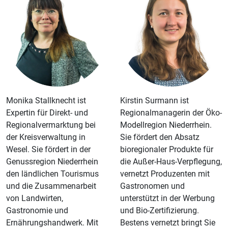
Monika Stallknecht ist
­­­­­­­­­­­­­­­­­­Kirstin Surmann ist
Expertin für Direkt- und
Regionalmanagerin der Öko-
Regionalvermarktung bei
Modellregion Niederrhein.
der Kreisverwaltung in
Sie fördert den Absatz
Wesel. Sie fördert in der
bioregionaler Produkte für
Genussregion Niederrhein
die Außer-Haus-Verpflegung,
den ländlichen Tourismus
vernetzt Produzenten mit
und die Zusammenarbeit
Gastronomen und
von Landwirten,
unterstützt in der Werbung
Gastronomie und
und Bio-Zertifizierung.
Ernährungshandwerk. Mit
Bestens vernetzt bringt Sie