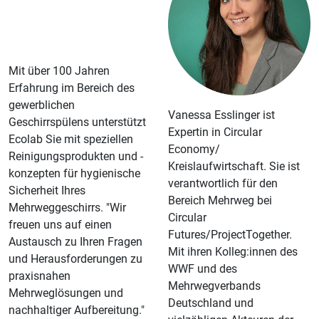
­­­­­­­­­­­­­­­­­­Mit über 100 Jahren
Erfahrung im Bereich des
gewerblichen
­­­­­­­­­­­­­­­­­­Vanessa Esslinger ist
Geschirrspülens unterstützt
Expertin in Circular
Ecolab Sie mit speziellen
Economy/
Reinigungsprodukten und -
Kreislaufwirtschaft. Sie ist
konzepten für hygienische
verantwortlich für den
Sicherheit Ihres
Bereich Mehrweg bei
Mehrweggeschirrs. "Wir
Circular
freuen uns auf einen
Futures/ProjectTogether.
Austausch zu Ihren Fragen
Mit ihren Kolleg:innen des
und Herausforderungen zu
WWF und des
praxisnahen
Mehrwegverbands
Mehrweglösungen und
Deutschland und
nachhaltiger Aufbereitung."