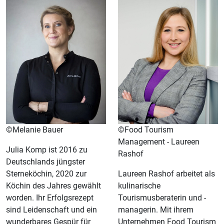
©Melanie Bauer
©Food Tourism
Management - Laureen
Julia Komp ist 2016 zu
Rashof
Deutschlands jüngster
Sterneköchin, 2020 zur
Laureen Rashof arbeitet als
Köchin des Jahres gewählt
kulinarische
worden. Ihr Erfolgsrezept
Tourismusberaterin und -
sind Leidenschaft und ein
managerin. Mit ihrem
wunderbares Gespür für
Unternehmen Food Tourism