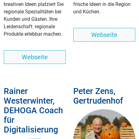
kreativen Ideen platziert Sie
frische Ideen in die Region
regionale Spezialitäten bei
und Küchen.
Kunden und Gästen. Ihre
Leidenschaft: regionale
Produkte erlebbar machen.
Webseite
Webseite
Rainer
Peter Zens,
Westerwinter,
Gertrudenhof
DEHOGA Coach
für
Digitalisierung