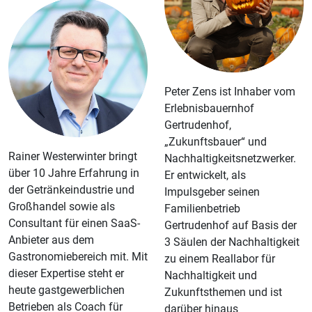
Peter Zens ist Inhaber vom
Erlebnisbauernhof
Gertrudenhof,
„Zukunftsbauer“ und
Rainer Westerwinter bringt
Nachhaltigkeitsnetzwerker.
über 10 Jahre Erfahrung in
Er entwickelt, als
der Getränkeindustrie und
Impulsgeber seinen
Großhandel sowie als
Familienbetrieb
Consultant für einen SaaS-
Gertrudenhof auf Basis der
Anbieter aus dem
3 Säulen der Nachhaltigkeit
Gastronomiebereich mit. Mit
zu einem Reallabor für
dieser Expertise steht er
Nachhaltigkeit und
heute gastgewerblichen
Zukunftsthemen und ist
Betrieben als Coach für
darüber hinaus