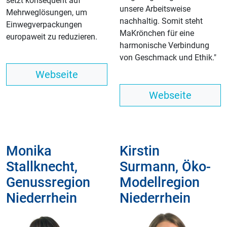
setzt konsequent auf
unsere Arbeitsweise
Mehrweglösungen, um
nachhaltig. Somit steht
Einwegverpackungen
MaKrönchen für eine
europaweit zu reduzieren.
harmonische Verbindung
von Geschmack und Ethik."
Webseite
Webseite
Monika
Kirstin
Stallknecht,
Surmann, Öko-
Genussregion
Modellregion
Niederrhein
Niederrhein