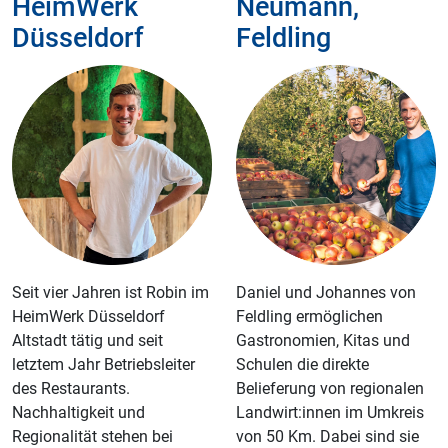
HeimWerk
Neumann,
Düsseldorf
Feldling
Seit vier Jahren ist Robin im
­­­­­­­­­­­­­­­­­­Daniel und Johannes von
HeimWerk Düsseldorf
Feldling ermöglichen
Altstadt tätig und seit
Gastronomien, Kitas und
letztem Jahr Betriebsleiter
Schulen die direkte
des Restaurants.
Belieferung von regionalen
Nachhaltigkeit und
Landwirt:innen im Umkreis
Regionalität stehen bei
von 50 Km. Dabei sind sie